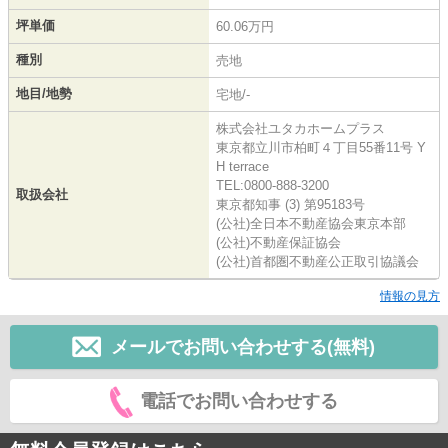
坪単価
60.06万円
種別
売地
地目/地勢
宅地/-
株式会社ユタカホームプラス
東京都立川市柏町４丁目55番11号 Y
H terrace
TEL:0800-888-3200
取扱会社
東京都知事 (3) 第95183号
(公社)全日本不動産協会東京本部
(公社)不動産保証協会
(公社)首都圏不動産公正取引協議会
情報の見方
メールでお問い合わせする(無料)
電話でお問い合わせする