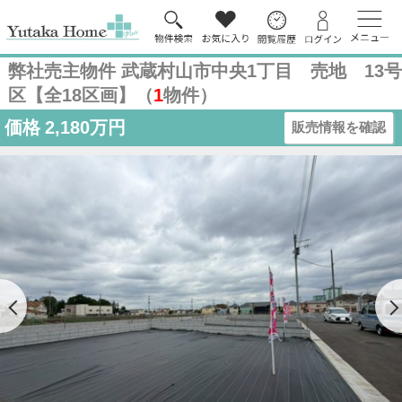
弊社売主物件 武蔵村山市中央1丁目 売地 13号
区【全18区画】（
1
物件）
価格
2,180万円
販売情報を確認