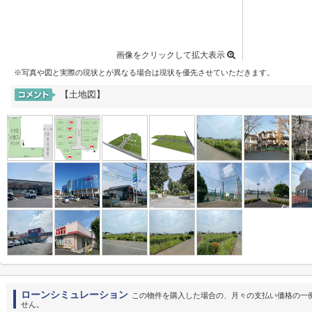
画像をクリックして拡大表示
※写真や図と実際の現状とが異なる場合は現状を優先させていただきます。
【土地図】
ローンシミュレーション
この物件を購入した場合の、月々の支払い価格の一
せん。