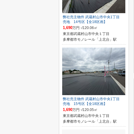
弊社売主物件 武蔵村山市中央1丁目
売地 14号区【全18区画】
1,690
万円 -/120.06㎡
東京都武蔵村山市中央１丁目
多摩都市モノレール「上北台」駅
弊社売主物件 武蔵村山市中央1丁目
売地 15号区【全18区画】
1,690
万円 -/120.05㎡
東京都武蔵村山市中央１丁目
多摩都市モノレール「上北台」駅