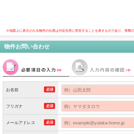
※地図上に表示される物件の位置は付近住所に所在することを表すものであり、実際
物件お問い合わせ
お名前
必須
フリガナ
必須
メールアドレス
必須