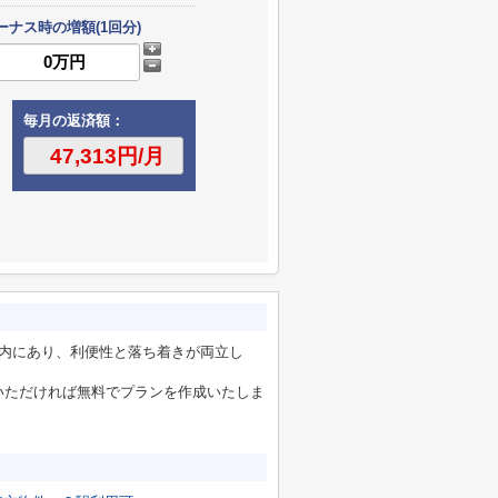
ーナス時の増額(1回分)
毎月の返済額：
圏内にあり、利便性と落ち着きが両立し
いただければ無料でプランを作成いたしま