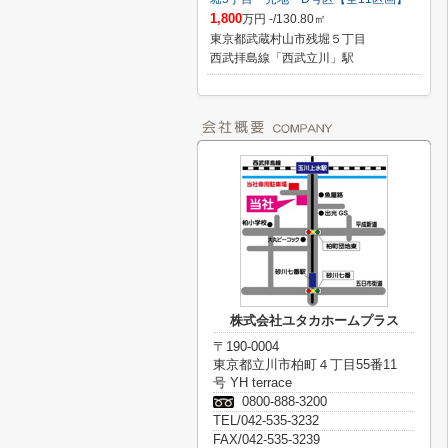
1,800
万円 -/130.80㎡
東京都武蔵村山市残堀５丁目
西武拝島線「西武立川」駅
株式会社ユタカホームプラス
〒190-0004
東京都立川市柏町４丁目55番11
号 YH terrace
0800-888-3200
TEL/042-535-3232
FAX/042-535-3239