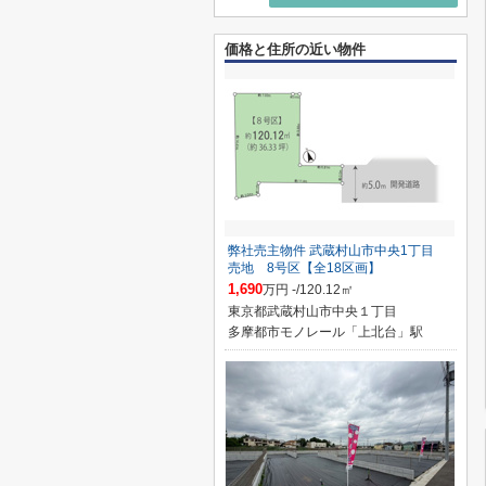
価格と住所の近い物件
弊社売主物件 武蔵村山市中央1丁目
売地 8号区【全18区画】
1,690
万円 -/120.12㎡
東京都武蔵村山市中央１丁目
多摩都市モノレール「上北台」駅