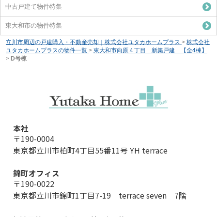
中古戸建て物件特集
東大和市の物件特集
立川市周辺の戸建購入・不動産売却｜株式会社ユタカホームプラス
>
株式会社
ユタカホームプラスの物件一覧
>
東大和市向原４丁目 新築戸建 【全4棟】
>
D号棟
本社
〒190-0004
東京都立川市柏町4丁目55番11号 YH terrace
錦町オフィス
〒190-0022
東京都立川市錦町1丁目7-19 terrace seven 7階