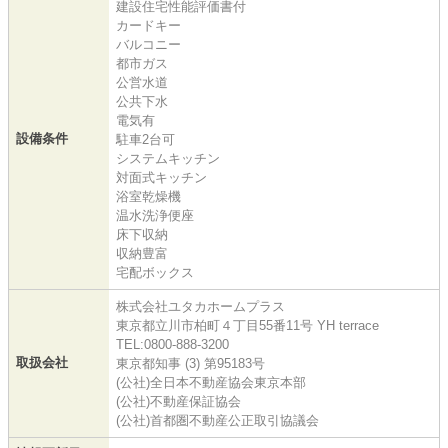
建設住宅性能評価書付
カードキー
バルコニー
都市ガス
公営水道
公共下水
電気有
設備条件
駐車2台可
システムキッチン
対面式キッチン
浴室乾燥機
温水洗浄便座
床下収納
収納豊富
宅配ボックス
株式会社ユタカホームプラス
東京都立川市柏町４丁目55番11号 YH terrace
TEL:0800-888-3200
取扱会社
東京都知事 (3) 第95183号
(公社)全日本不動産協会東京本部
(公社)不動産保証協会
(公社)首都圏不動産公正取引協議会