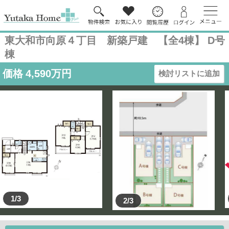
東大和市向原４丁目 新築戸建 【全4棟】 D号
棟
価格
4,590
万円
検討リストに追加
1/3
2/3