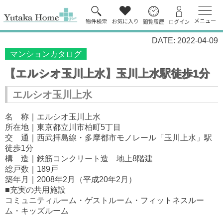
DATE: 2022-04-09
マンションカタログ
【エルシオ玉川上水】玉川上水駅徒歩1分
エルシオ玉川上水
名 称｜エルシオ玉川上水
所在地｜東京都立川市柏町5丁目
交 通｜西武拝島線・多摩都市モノレール「玉川上水」駅
徒歩1分
構 造｜鉄筋コンクリート造 地上8階建
総戸数｜189戸
築年月｜2008年2月（平成20年2月）
■充実の共用施設
コミュニティルーム・ゲストルーム・フィットネスルー
ム・キッズルーム