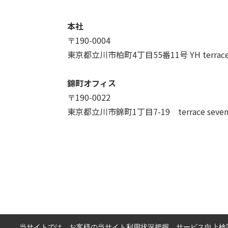
本社
〒190-0004
東京都立川市柏町4丁目55番11号 YH terrac
錦町オフィス
〒190-0022
東京都立川市錦町1丁目7-19 terrace seve
当サイトでは、お客様の当サイト利用状況把握、サービス向上検討