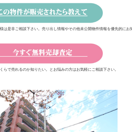
様は是非ご相談下さい。売り出し情報やその他未公開物件情報を優先的にお
くらで売れるのか知りたい。とお悩みの方はお気軽にご相談下さい。