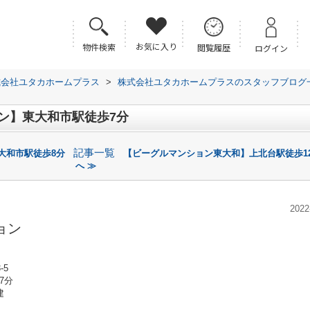
お気に入り
物件検索
閲覧履歴
ログイン
式会社ユタカホームプラス
>
株式会社ユタカホームプラスのスタッフブログ
ン】東大和市駅徒歩7分
記事一覧
大和市駅徒歩8分
【ビーグルマンション東大和】上北台駅徒歩1
へ ≫
2022
ョン
-5
7分
建