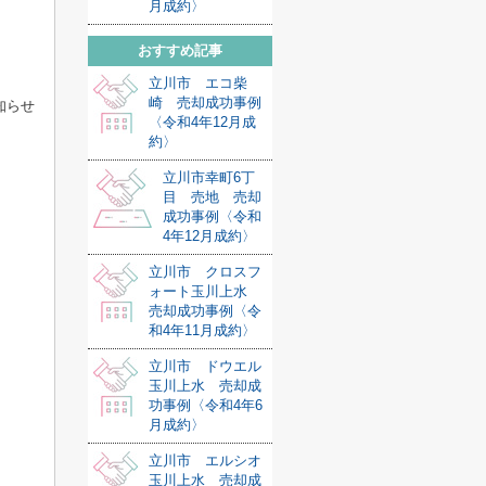
月成約〉
おすすめ記事
立川市 エコ柴
崎 売却成功事例
知らせ
〈令和4年12月成
約〉
立川市幸町6丁
目 売地 売却
成功事例〈令和
4年12月成約〉
立川市 クロスフ
ォート玉川上水
売却成功事例〈令
和4年11月成約〉
立川市 ドウエル
玉川上水 売却成
功事例〈令和4年6
月成約〉
立川市 エルシオ
玉川上水 売却成