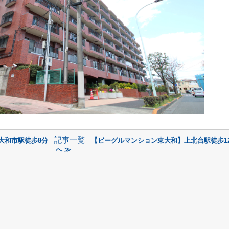
記事一覧
大和市駅徒歩8分
【ビーグルマンション東大和】上北台駅徒歩1
へ ≫