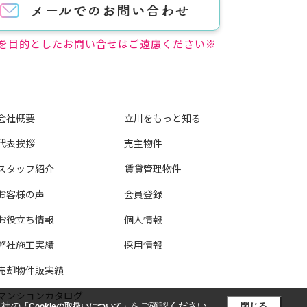
を目的としたお問い合せはご遠慮ください※
会社概要
立川をもっと知る
代表挨拶
売主物件
スタッフ紹介
賃貸管理物件
お客様の声
会員登録
お役立ち情報
個人情報
弊社施工実績
採用情報
売却物件販実績
マンションカタログ
当社の
をご確認ください。
閉じる
「Cookieの取扱いについて」