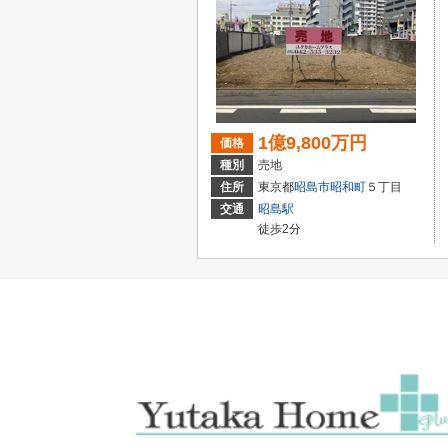
1億9,800万円
価格
種別
売地
住所
東京都
昭島市
昭和町
５丁目
交通
昭島駅
徒歩2分