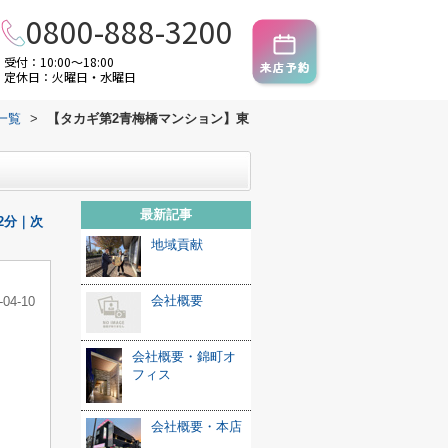
0800-888-3200
受付：10:00～18:00
定休日：火曜日・水曜日
一覧
>
【タカギ第2青梅橋マンション】東
最新記事
2分｜次
地域貢献
会社概要
-04-10
会社概要・錦町オ
フィス
会社概要・本店