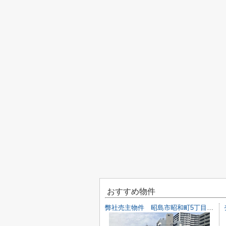
おすすめ物件
弊社売主物件 昭島市昭和町5丁目 売地 【全1区画】