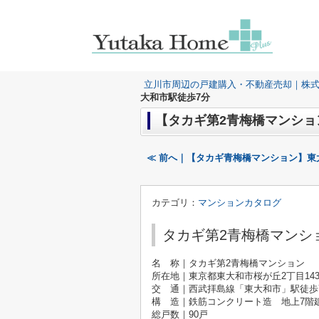
立川市周辺の戸建購入・不動産売却｜株
大和市駅徒歩7分
【タカギ第2青梅橋マンショ
≪ 前へ｜【タカギ青梅橋マンション】東
カテゴリ：
マンションカタログ
タカギ第2青梅橋マンシ
名 称｜タカギ第2青梅橋マンション
所在地｜東京都東大和市桜が丘2丁目143
交 通｜西武拝島線「東大和市」駅徒歩
構 造｜鉄筋コンクリート造 地上7階
総戸数｜90戸