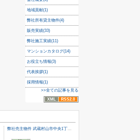
地域貢献(1)
弊社所有貸主物件(4)
販売実績(33)
弊社施工実績(11)
マンションカタログ(14)
お役立ち情報(3)
代表挨拶(1)
採用情報(1)
>>全ての記事を見る
XML
RSS2.0
弊社売主物件 武蔵村山市中央1丁目 売地 8号区【全18区画】