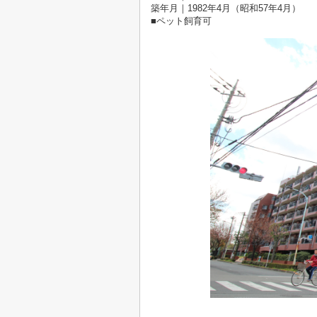
築年月｜1982年4月（昭和57年4月）
■ペット飼育可