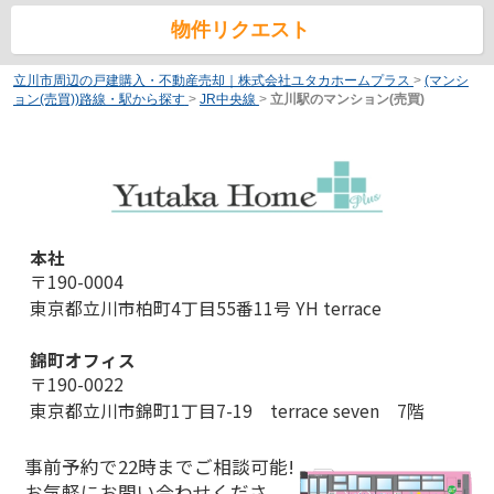
物件リクエスト
立川市周辺の戸建購入・不動産売却｜株式会社ユタカホームプラス
>
(マンシ
ョン(売買))路線・駅から探す
>
JR中央線
>
立川駅のマンション(売買)
本社
〒190-0004
東京都立川市柏町4丁目55番11号 YH terrace
錦町オフィス
〒190-0022
東京都立川市錦町1丁目7-19 terrace seven 7階
事前予約で22時までご相談可能!
お気軽にお問い合わせくださ