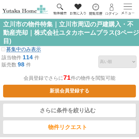
立川市の物件特集｜立川市周辺の戸建購入・不
動産売却｜株式会社ユタカホームプラス(3ページ
目)
募集中のみ表示
114
該当物件
件
98
販売数
件
71
会員登録でさらに
件の物件を閲覧可能
新規会員登録する
さらに条件を絞り込む
物件リクエスト