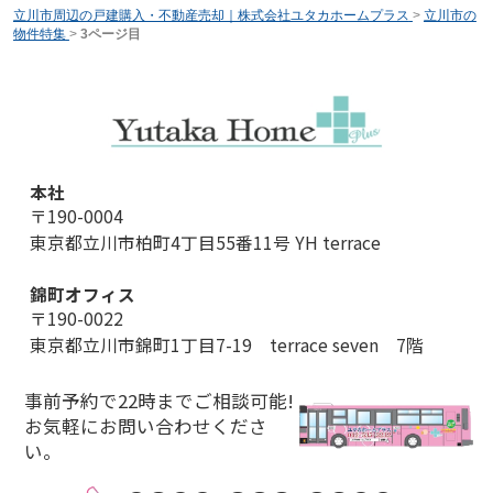
立川市周辺の戸建購入・不動産売却｜株式会社ユタカホームプラス
>
立川市の
物件特集
>
3ページ目
本社
〒190-0004
東京都立川市柏町4丁目55番11号 YH terrace
錦町オフィス
〒190-0022
東京都立川市錦町1丁目7-19 terrace seven 7階
事前予約で22時までご相談可能!
お気軽にお問い合わせくださ
い。