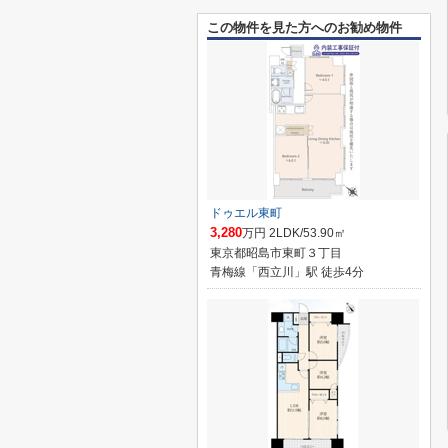
この物件を見た方へのお勧め物件
ドゥエル東町
3,280
万円 2LDK/53.90㎡
東京都昭島市東町３丁目
青梅線「西立川」駅 徒歩4分