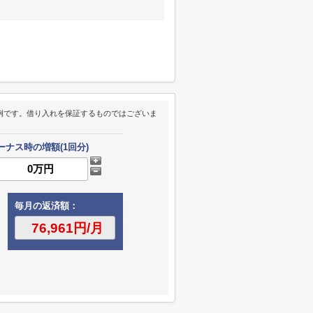
例です。借り入れを保証するものではございま
ーナス時の増額(1回分)
毎月の返済額：