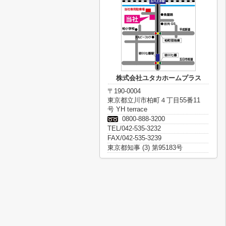
株式会社ユタカホームプラス
〒190-0004
東京都立川市柏町４丁目55番11
号 YH terrace
0800-888-3200
TEL/042-535-3232
FAX/042-535-3239
東京都知事 (3) 第95183号