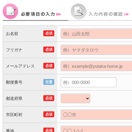
お名前
必須
フリガナ
必須
メールアドレス
必須
郵便番号
任意
都道府県
必須
市区町村
必須
番地
必須