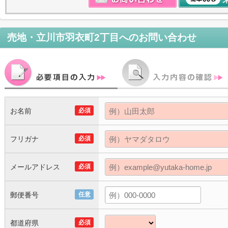
売地・立川市羽衣町2丁目
へのお問い合わせ
お名前
必須
フリガナ
必須
メールアドレス
必須
郵便番号
任意
都道府県
必須