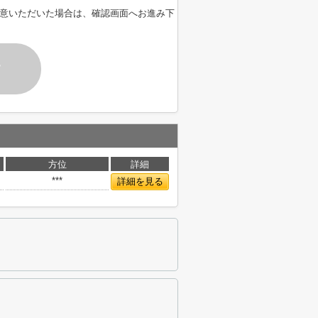
意いただいた場合は、確認画面へお進み下
す
方位
詳細
***
詳細を見る