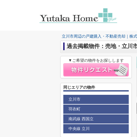
立川市周辺の戸建購入・不動産売却｜株
過去掲載物件：売地・立川市
▼ご希望の物件をお探しします
同じエリアの物件
立川市
羽衣町
南武線 西国立
中央線 立川