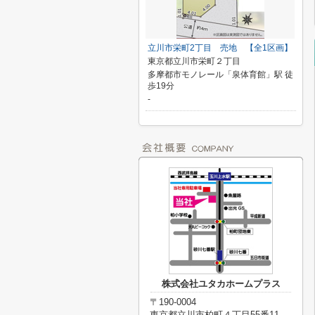
立川市栄町2丁目 売地 【全1区画】
東京都立川市栄町２丁目
多摩都市モノレール「泉体育館」駅 徒
歩19分
-
株式会社ユタカホームプラス
〒190-0004
東京都立川市柏町４丁目55番11