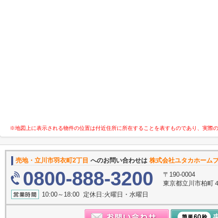
※地図上に表示される物件の位置は付近住所に所在することを表すものであり、実際
売地・立川市羽衣町2丁目
へのお問い合わせは
株式会社ユタカホーム
0800-888-3200
〒190-0004
東京都立川市柏町４丁目5
10:00～18:00 定休日:火曜日・水曜日