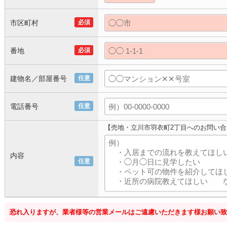
市区町村
必須
番地
必須
建物名／部屋番号
任意
電話番号
任意
【売地・立川市羽衣町2丁目へのお問い合
内容
任意
恐れ入りますが、業者様等の営業メールはご遠慮いただきます様お願い致