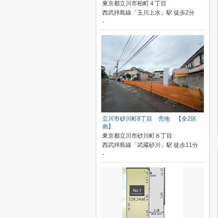
東京都立川市柏町４丁目
西武拝島線「玉川上水」駅 徒歩2分
-
立川市砂川町8丁目 売地 【全2区
画】
東京都立川市砂川町８丁目
西武拝島線「武蔵砂川」駅 徒歩11分
-