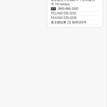
号 YH terrace
0800-888-3200
TEL/042-535-3232
FAX/042-535-3239
東京都知事 (3) 第95183号