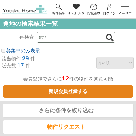
角地の検索結果一覧
再検索
募集中のみ表示
29
該当物件
件
17
販売数
件
12
会員登録でさらに
件の物件を閲覧可能
新規会員登録する
さらに条件を絞り込む
物件リクエスト